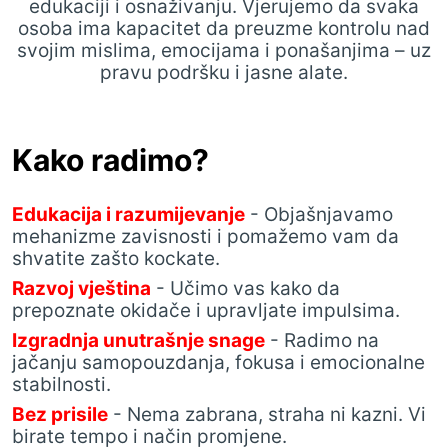
edukaciji i osnaživanju. Vjerujemo da svaka
osoba ima kapacitet da preuzme kontrolu nad
svojim mislima, emocijama i ponašanjima – uz
pravu podršku i jasne alate.
Kako radimo?
Edukacija i razumijevanje
- Objašnjavamo
mehanizme zavisnosti i pomažemo vam da
shvatite zašto kockate.
Razvoj vještina
- Učimo vas kako da
prepoznate okidače i upravljate impulsima.
Izgradnja unutrašnje snage
- Radimo na
jačanju samopouzdanja, fokusa i emocionalne
stabilnosti.
Bez prisile
- Nema zabrana, straha ni kazni. Vi
birate tempo i način promjene.