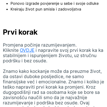
Ponovo izgrade povjerenje u sebe i svoje odluke
Kreiraju život pun smisla i zadovoljstva
Prvi korak
Promjena počinje razumijevanjem.
Kliknite
OVDJE
i napravite svoj prvi korak ka ka
stabilnijem i ispunjenijem životu, uz stručnu
podršku i bez osude.
Znamo kako kockanje može da preuzme život,
da ostavi duboke posljedice, ne samo
finansijske već i emocionalne. Znamo i koliko je
teško napraviti prvi korak ka promjeni. Kroz
dugogodišnji rad sa osobama koje se bore sa
zavisnošću naučili smo da je najvažnije
razumijevanje i podrška bez osude. Ovaj