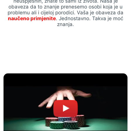
neuspješnih, znate to sami iz života. Naša je
obaveza da to znanje prenesemo osobi koja je u
problemu ali i cijeloj porodici. Vaša je obaveza da
naučeno primjenite
. Jednostavno. Takva je moć
znanja.