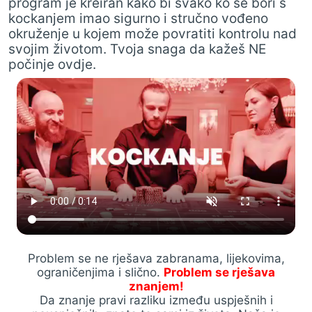
program je kreiran kako bi svako ko se bori s
kockanjem imao sigurno i stručno vođeno
okruženje u kojem može povratiti kontrolu nad
svojim životom. Tvoja snaga da kažeš NE
počinje ovdje.
Problem se ne rješava zabranama, lijekovima,
ograničenjima i slično.
Problem se rješava
znanjem!
Da znanje pravi razliku između uspješnih i