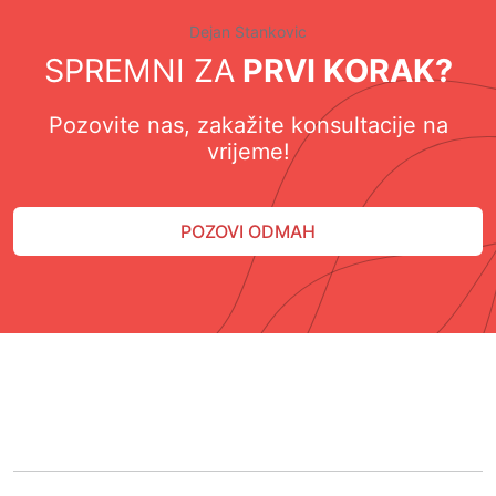
Dejan Stankovic
SPREMNI ZA
PRVI KORAK?
Pozovite nas, zakažite konsultacije na
vrijeme!
POZOVI ODMAH