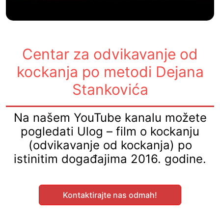
Centar za odvikavanje od
kockanja po metodi Dejana
Stankovića
Na našem YouTube kanalu možete
pogledati Ulog – film o kockanju
(odvikavanje od kockanja) po
istinitim događajima 2016. godine.
Kontaktirajte nas odmah!