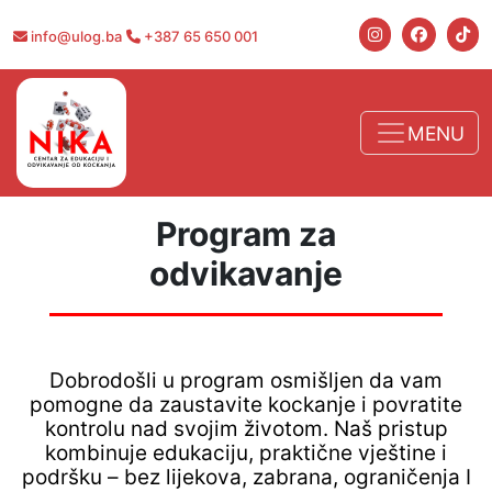
info@ulog.ba
+387 65 650 001
MENU
Program za
odvikavanje
Dobrodošli u program osmišljen da vam
pomogne da zaustavite kockanje i povratite
kontrolu nad svojim životom. Naš pristup
kombinuje edukaciju, praktične vještine i
podršku – bez lijekova, zabrana, ograničenja I