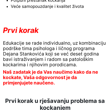
Potpuni prestanak kockanja
Veće samopouzdanje i kvalitet života
Prvi korak
Edukacije se rade individualno, uz kombinaciju
podrške tima psihologa i ličnog programa
Dejana Stankovića koji se već deset godina
bavi istraživanjem i radom sa patološkim
kockarima i njihovim porodicama.
Naš zadatak je da Vas naučimo kako da ne
kockate, Vaša odgovornost je da
primjenjujete naučeno.
Prvi korak u rješavanju problema sa
kockanjem