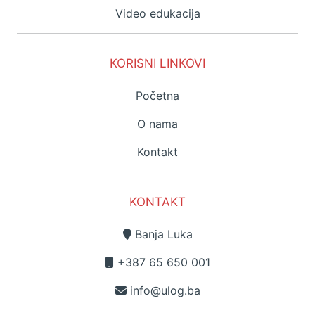
Video edukacija
KORISNI LINKOVI
Početna
O nama
Kontakt
KONTAKT
Banja Luka
+387 65 650 001
info@ulog.ba